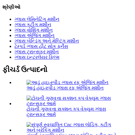
શ્રેણીઓ
ગ્લાસ લેમિનેટિંગ મશીન
ગ્લાસ કટીંગ મશીન
ગ્લાસ વોશિંગ મશીન
ગ્લાસ એજિંગ મશીન
ગ્લાસ બેન્ડિંગ અને મેલ્ટિંગ મશીન
ટેમ્પર્ડ ગ્લાસ હીટ સોક ફર્નેસ
ગ્લાસ ટ્રાન્સફર મશીન
ગ્લાસ ઇન્ટરલેયર ફિલ્મ
ફીચર્ડ ઉત્પાદનો
આડું હાઇ-સ્પીડ ગ્લાસ રફ એજિંગ મશીન
ટોચની ગુણવત્તા સક્શન કપ વેક્યુમ ગ્લાસ
ટ્રાન્સફર આર્મ