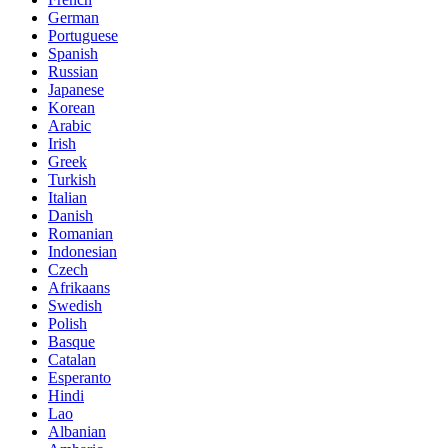
German
Portuguese
Spanish
Russian
Japanese
Korean
Arabic
Irish
Greek
Turkish
Italian
Danish
Romanian
Indonesian
Czech
Afrikaans
Swedish
Polish
Basque
Catalan
Esperanto
Hindi
Lao
Albanian