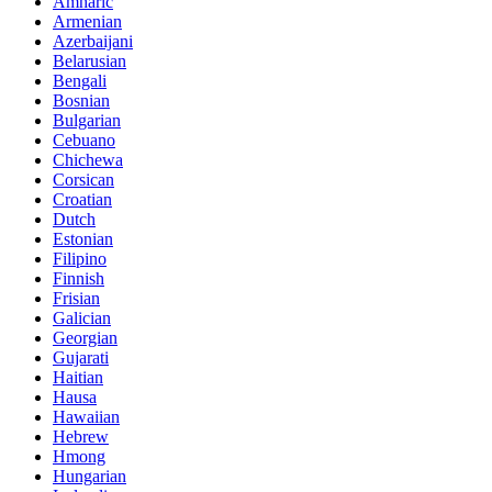
Amharic
Armenian
Azerbaijani
Belarusian
Bengali
Bosnian
Bulgarian
Cebuano
Chichewa
Corsican
Croatian
Dutch
Estonian
Filipino
Finnish
Frisian
Galician
Georgian
Gujarati
Haitian
Hausa
Hawaiian
Hebrew
Hmong
Hungarian