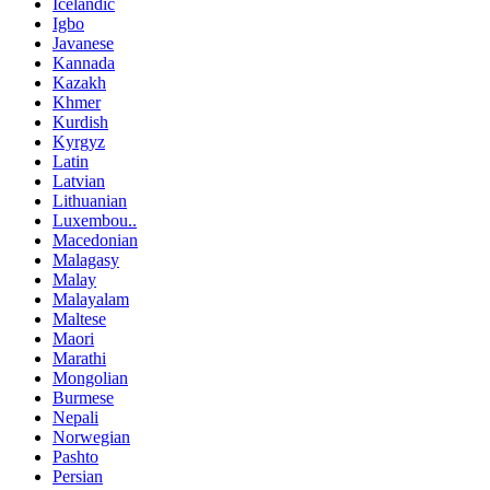
Icelandic
Igbo
Javanese
Kannada
Kazakh
Khmer
Kurdish
Kyrgyz
Latin
Latvian
Lithuanian
Luxembou..
Macedonian
Malagasy
Malay
Malayalam
Maltese
Maori
Marathi
Mongolian
Burmese
Nepali
Norwegian
Pashto
Persian