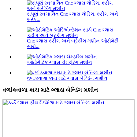
સંપૂર્ણ સ્વચાલિત Cnc ગ્લાસ લોડિંગ, કટીંગ અને
બ્રેક...
Cnc ગ્લાસ કટીંગ અને બ્રેકીંગ મશીન ઓટોમેટી
સાથે...
ઓટોમેટિક ગ્લાસ ચેમ્ફરિંગ મશીન
વળાંકવાળા કાચ માટે ગ્લાસ બેન્ડિંગ મશીન
વળાંકવાળા કાચ માટે ગ્લાસ બેન્ડિંગ મશીન