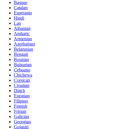
Basque
Catalan
Esperanto
Hindi
Lao
Albanian
Amharic
Armenian
Azerbaijani
Belarusian
Bengali
Bosnian
Bulgarian
Cebuano
Chichewa
Corsican
Croatian
Dutch
Estonian
Filipino
Finnish
Frisian
Galician
Georgian
Gujarati