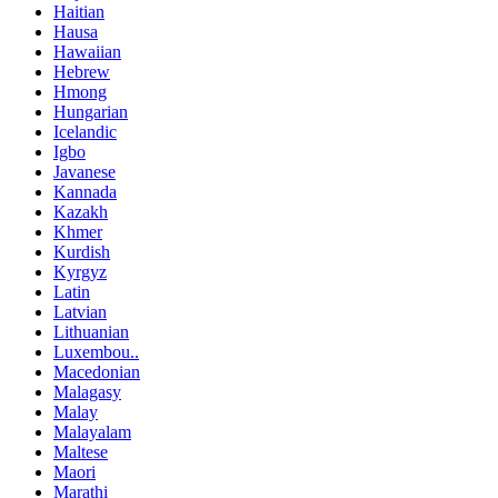
Haitian
Hausa
Hawaiian
Hebrew
Hmong
Hungarian
Icelandic
Igbo
Javanese
Kannada
Kazakh
Khmer
Kurdish
Kyrgyz
Latin
Latvian
Lithuanian
Luxembou..
Macedonian
Malagasy
Malay
Malayalam
Maltese
Maori
Marathi