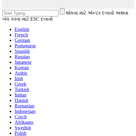
શોધવા માટે એન્ટર દબાવો અથવા
બંધ કરવા માટે ESC દબાવો
English
French
German
Portuguese
Spanish
Russian
Japanese
Korean
Arabic
Irish
Greek
Turkish
Italian
Danish
Romanian
Indonesian
Czech
Afrikaans
Swedish
Polish