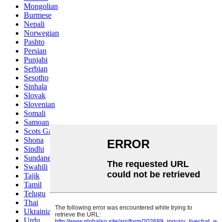
Mongolian
Burmese
Nepali
Norwegian
Pashto
Persian
Punjabi
Serbian
Sesotho
Sinhala
Slovak
Slovenian
Somali
Samoan
Scots Gaelic
Shona
Sindhi
Sundanese
Swahili
Tajik
Tamil
Telugu
Thai
Ukrainian
Urdu