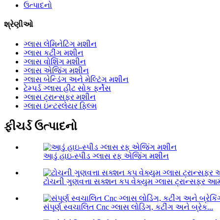
ઉત્પાદનો
શ્રેણીઓ
ગ્લાસ લેમિનેટિંગ મશીન
ગ્લાસ કટીંગ મશીન
ગ્લાસ વોશિંગ મશીન
ગ્લાસ એજિંગ મશીન
ગ્લાસ બેન્ડિંગ અને મેલ્ટિંગ મશીન
ટેમ્પર્ડ ગ્લાસ હીટ સોક ફર્નેસ
ગ્લાસ ટ્રાન્સફર મશીન
ગ્લાસ ઇન્ટરલેયર ફિલ્મ
ફીચર્ડ ઉત્પાદનો
આડું હાઇ-સ્પીડ ગ્લાસ રફ એજિંગ મશીન
ટોચની ગુણવત્તા સક્શન કપ વેક્યુમ ગ્લાસ ટ્રાન્સફર આર્
સંપૂર્ણ સ્વચાલિત Cnc ગ્લાસ લોડિંગ, કટીંગ અને બ્રેક...